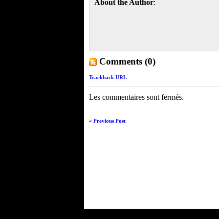
About the Author
:
Comments (0)
Trackback URL
Les commentaires sont fermés.
« Previous Post