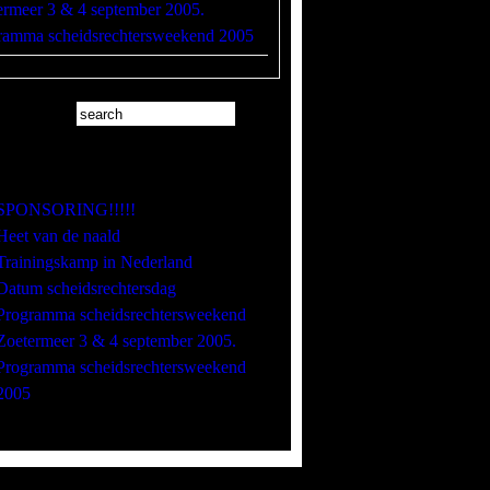
ermeer 3 & 4 september 2005.
ramma scheidsrechtersweekend 2005
s récents
SPONSORING!!!!!
Heet van de naald
Trainingskamp in Nederland
Datum scheidsrechtersdag
Programma scheidsrechtersweekend
Zoetermeer 3 & 4 september 2005.
Programma scheidsrechtersweekend
2005