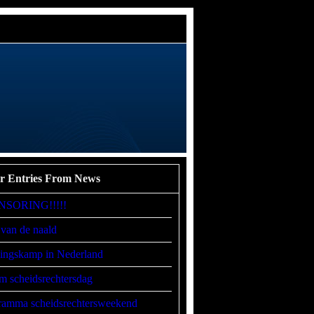
r Entries From News
NSORING!!!!!
 van de naald
ningskamp in Nederland
m scheidsrechtersdag
ramma scheidsrechtersweekend